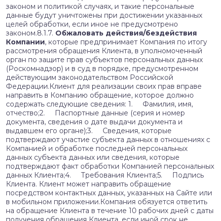
законом и политикой случаях, и такие персональные
данные будут уничтожены при достижении указанных
целей обработки, если иное не предусмотрено
законом.8.1.7.
Обжаловать действия/бездействия
Компании
, которые предпринимает Компания по итогу
рассмотрения обращения Клиента, в уполномоченный
орган по защите прав субъектов персональных данных
(Роскомнадзор) и в суд в порядке, предусмотренном
действующим законодательством Российской
Федерации.Клиент для реализации своих прав вправе
направить в Компанию обращение, которое должно
содержать следующие сведения: 1. Фамилия, имя,
отчество;2. Паспортные данные (серия и номер
документа, сведения о дате выдачи документа и
выдавшем его органе);3. Сведения, которые
подтверждают участие субъекта данных в отношениях с
Компанией и обработке последней персональных
данных субъекта данных или сведения, которые
подтверждают факт обработки Компанией персональных
данных Клиента;4. Требования Клиента;5. Подпись
Клиента. Клиент может направить обращение
посредством контактных данных, указанных на Сайте или
в мобильном приложении.Компания обязуется ответить
на обращение Клиента в течение 10 рабочих дней с даты
получения обращения Клиента, если иной срок не