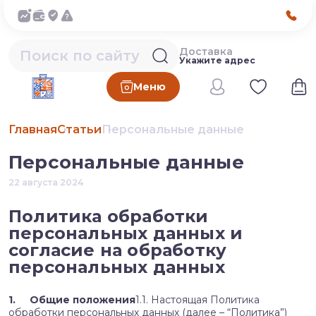
Доставка
Укажите адрес
Меню
Главная
Статьи
Персональные данные
Персональные данные
22 августа 2024
Политика обработки
персональных данных и
согласие на обработку
персональных данных
1. Общие положения
1.1. Настоящая Политика
обработки персональных данных (далее – “Политика”)