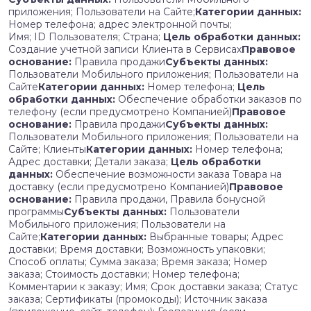
приложения; Пользователи на Сайте;
Категории данных:
Номер телефона; адрес электронной почты;
Имя; ID Пользователя; Страна;
Цель обработки данных:
Создание учетной записи Клиента в Сервисах
Правовое
основание:
Правила продажи
Субъекты данных:
Пользователи Мобильного приложения; Пользователи на
Сайте
Категории данных:
Номер телефона;
Цель
обработки данных:
Обеспечение обработки заказов по
телефону (если предусмотрено Компанией)
Правовое
основание:
Правила продажи
Субъекты данных:
Пользователи Мобильного приложения; Пользователи на
Сайте; Клиенты
Категории данных:
Номер телефона;
Адрес доставки; Детали заказа;
Цель обработки
данных:
Обеспечение возможности заказа Товара на
доставку (если предусмотрено Компанией)
Правовое
основание:
Правила продажи, Правила бонусной
программы
Субъекты данных:
Пользователи
Мобильного приложения; Пользователи на
Сайте;
Категории данных:
Выбранные товары; Адрес
доставки; Время доставки; Возможность упаковки;
Способ оплаты; Сумма заказа; Время заказа; Номер
заказа; Стоимость доставки; Номер телефона;
Комментарии к заказу; Имя; Срок доставки заказа; Статус
заказа; Сертификаты (промокоды); Источник заказа