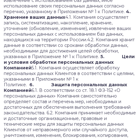
извлечение с использованием баз данных, иное
использование своих персональных данных согласно
перечню, указанному в Приложении № 1 к Политике.
4.
Хранение ваших данных
4.1. Компания осуществляет
запись, систематизацию, накопление, хранение,
уточнение (обновление, изменение), извлечение ваших
персональных данных с использованием баз данных,
находящихся на территории России.4.2. Компания хранит
данные в соответствии со сроками обработки данных,
необходимыми для достижения целей обработки,
указанных в Приложение № 1 к Политике.
5. Цели
и условия обработки персональных данных
Компанией
5.1. Компания осуществляет обработку
персональных данных Клиентов в соответствии с целями,
указанными в Приложении № 1 к
Политике.
6. Защита персональных данных
Компанией
6.1. В соответствии со ст. 18.1 ФЗ-152 «О
персональных данных» Компания самостоятельно
определяет состав и перечень мер, необходимых и
достаточных для обеспечения выполнения требований
законодательства. 6.2. Компания принимает необходимые
и достаточные организационные, правовые и
технические меры для защиты персональных данных
Клиентов от неправомерного или случайного доступа,
уничтожения, изменения, блокирования, копирования,