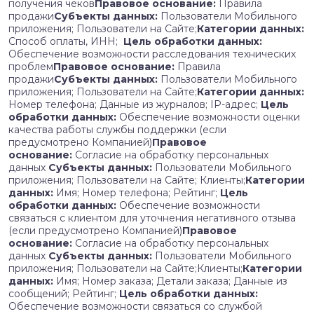
получения чеков
Правовое основание:
Правила
продажи
Субъекты данных:
Пользователи Мобильного
приложения; Пользователи на Сайте;
Категории данных:
Способ оплаты, ИНН;
Цель обработки данных:
Обеспечение возможности расследования технических
проблем
Правовое основание:
Правила
продажи
Субъекты данных:
Пользователи Мобильного
приложения; Пользователи на Сайте;
Категории данных:
Номер телефона; Данные из журналов; IP-адрес;
Цель
обработки данных:
Обеспечение возможности оценки
качества работы службы поддержки (если
предусмотрено Компанией)
Правовое
основание:
Согласие на обработку персональных
данных
Субъекты данных:
Пользователи Мобильного
приложения; Пользователи на Сайте; Клиенты;
Категории
данных:
Имя; Номер телефона; Рейтинг;
Цель
обработки данных:
Обеспечение возможности
связаться с клиентом для уточнения негативного отзыва
(если предусмотрено Компанией)
Правовое
основание:
Согласие на обработку персональных
данных
Субъекты данных:
Пользователи Мобильного
приложения; Пользователи на Сайте;Клиенты;
Категории
данных:
Имя; Номер заказа; Детали заказа; Данные из
сообщений; Рейтинг;
Цель обработки данных:
Обеспечение возможности связаться со службой