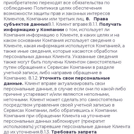
приобретателю переходят все обязательства по
соблюдению Политики;в целях обеспечения
возможности защиты прав и законных интересов
Клиентов, Компании или третьих лиц.
8. Права
субъектов данных
8.1. Клиент вправе:8.1.1.
Получать
информацию у Компании
о том, использует ли
Компания информацию о Клиенте, в каких целях и на
каком основании Компания использует сведения о
Клиенте, какая информация используется Компанией, а
также иные сведения, которые касаются обработки
персональных данных Клиента. Указанные сведения
также могут быть получены Клиентом самостоятельно
путем обращения к Сервисам Компании в разделе
учетной записи, либо направив обращение в
Компанию. 8.1.2.
Уточнять свои персональные
данные.
Клиент вправе актуализировать свои
персональные данные, в случае если они по какой-либо
причине устаревают и/или являются неполными,
неточными. Клиент может сделать это самостоятельно
посредством управления своей учетной записью в
Сервисах Компании, либо обратившись к Компании.
Компания при обращении Клиента на уточнение
персональных данных заблокирует (прекратит
использовать) устаревшие персональные данные Клиента
до их уточнения.8.1.3.
Требовать запрета