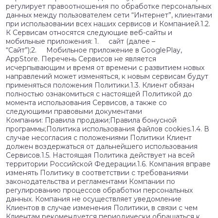
регулирует правоотношения по обработке персональных
данных между пользователем сети “Интернет”, клиентами
при использовании всех наших сервисов и Компанией.1.2.
К Сервисам относятся следующие веб-сайты и
мобильные приложения: 1. сайт (далее –
“Сайт”);2. Мобильное приложение в GooglePlay,
AppStore. Перечень Сервисов не является
исчерпывающим и время от времени с развитием новых
направлений может изменяться, к новым сервисам будут
применяться положения Политики.1.3. Клиент обязан
полностью ознакомиться с настоящей Политикой до
момента использования Сервисов, а также со
следующими правовыми документами
Компании: Правила продажи;Правила бонусной
программы;Политика использования файлов cookies.1.4. В
случае несогласия с положениями Политики Клиент
должен воздержаться от дальнейшего использования
Сервисов.1.5. Настоящая Политика действует на всей
территории Российской Федерации.1.6. Компания вправе
изменять Политику в соответствии с требованиями
законодательства и регламентами Компании по
регулированию процессов обработки персональных
данных. Компания не осуществляет уведомление
Клиентов в случае изменения Политики, в связи с чем
Клиентам рекомендуется периодически обращаться к