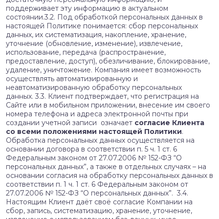
поддерживает эту информацию в актуальном
состоянии.3.2. Под обработкой персональных данных в
настоящей Политике понимается: сбор персональных
данных, их систематизация, накопление, хранение,
уточнение (обновление, изменение), извлечение,
использование, передача (распространение,
предоставление, доступ), обезличивание, блокирование,
удаление, уничтожение. Компания имеет возможность
осуществлять автоматизированную и
неавтоматизированную обработку персональных
данных. 3.3. Клиент подтверждает, что регистрация на
Сайте или в мобильном приложении, внесение им своего
номера телефона и адреса электронной почты при
создании учетной записи означает
согласие Клиента
со всеми положениями настоящей Политики
.
Обработка персональных данных осуществляется на
основании договора в соответствии п. 5 ч. 1 ст. 6
Федеральным законом от 27.07.2006 № 152-ФЗ “О
персональных данных”, а также в отдельных случаях – на
основании согласия на обработку персональных данных в
соответствии п. 1 ч. 1 ст. 6 Федеральным законом от
27.07.2006 № 152-ФЗ “О персональных данных”.
3.4.
Настоящим Клиент даёт своё согласие Компании на
сбор, запись, систематизацию, хранение, уточнение,