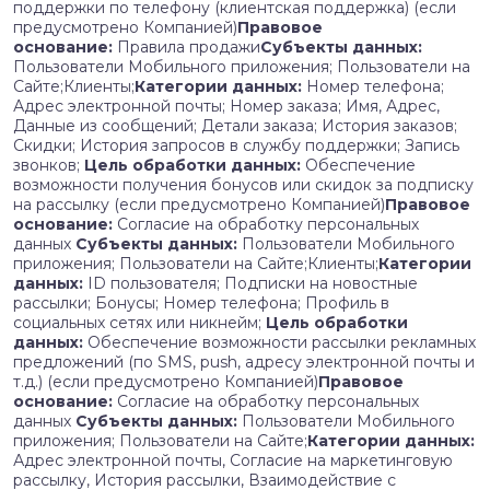
поддержки по телефону (клиентская поддержка) (если
предусмотрено Компанией)
Правовое
основание:
Правила продажи
Субъекты данных:
Пользователи Мобильного приложения; Пользователи на
Сайте;Клиенты;
Категории данных:
Номер телефона;
Адрес электронной почты; Номер заказа; Имя, Адрес,
Данные из сообщений; Детали заказа; История заказов;
Скидки; История запросов в службу поддержки; Запись
звонков;
Цель обработки данных:
Обеспечение
возможности получения бонусов или скидок за подписку
на рассылку (если предусмотрено Компанией)
Правовое
основание:
Согласие на обработку персональных
данных
Субъекты данных:
Пользователи Мобильного
приложения; Пользователи на Сайте;Клиенты;
Категории
данных:
ID пользователя; Подписки на новостные
рассылки; Бонусы; Номер телефона; Профиль в
социальных сетях или никнейм;
Цель обработки
данных:
Обеспечение возможности рассылки рекламных
предложений (по SMS, push, адресу электронной почты и
т.д.) (если предусмотрено Компанией)
Правовое
основание:
Согласие на обработку персональных
данных
Субъекты данных:
Пользователи Мобильного
приложения; Пользователи на Сайте;
Категории данных:
Адрес электронной почты, Согласие на маркетинговую
рассылку, История рассылки, Взаимодействие с