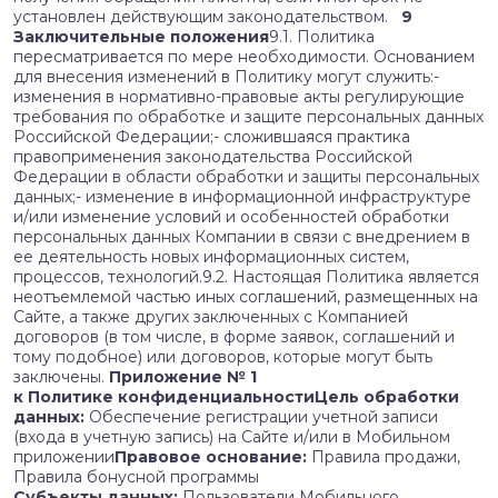
установлен действующим законодательством.
9
Заключительные положения
9.1. Политика
пересматривается по мере необходимости. Основанием
для внесения изменений в Политику могут служить:-
изменения в нормативно-правовые акты регулирующие
требования по обработке и защите персональных данных
Российской Федерации;- сложившаяся практика
правоприменения законодательства Российской
Федерации в области обработки и защиты персональных
данных;- изменение в информационной инфраструктуре
и/или изменение условий и особенностей обработки
персональных данных Компании в связи с внедрением в
ее деятельность новых информационных систем,
процессов, технологий.9.2. Настоящая Политика является
неотъемлемой частью иных соглашений, размещенных на
Сайте, а также других заключенных с Компанией
договоров (в том числе, в форме заявок, соглашений и
тому подобное) или договоров, которые могут быть
заключены.
Приложение № 1
к Политике конфиденциальностиЦель обработки
данных:
Обеспечение регистрации учетной записи
(входа в учетную запись) на Сайте и/или в Мобильном
приложении
Правовое основание:
Правила продажи,
Правила бонусной программы
Субъекты данных:
Пользователи Мобильного