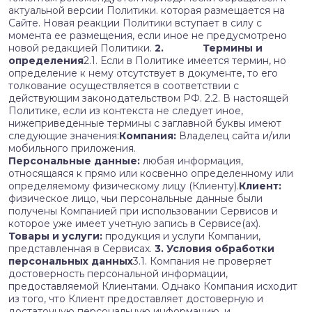
актуальной версии Политики. которая размещается на
Сайте. Новая реакции Политики вступает в силу с
момента ее размещения, если иное не предусмотрено
новой редакцией Политики.
2. Термины и
определения
2.1. Если в Политике имеется термин, но
определение к нему отсутствует в документе, то его
толкование осуществляется в соответствии с
действующим законодательством РФ. 2.2. В настоящей
Политике, если из контекста не следует иное,
нижеприведенные термины с заглавной буквы имеют
следующие значения:
Компания:
Владелец сайта и/или
мобильного приложения.
Персональные данные:
любая информация,
относящаяся к прямо или косвенно определенному или
определяемому физическому лицу (Клиенту).
Клиент:
физическое лицо, чьи персональные данные были
получены Компанией при использовании Сервисов и
которое уже имеет учетную запись в Сервисе(ах).
Товары и услуги:
продукция и услуги Компании,
представленная в Сервисах.
3. Условия обработки
персональных данных
3.1. Компания не проверяет
достоверность персональной информации,
предоставляемой Клиентами. Однако Компания исходит
из того, что Клиент предоставляет достоверную и
достаточную персональную информацию, и