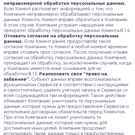
неправомерной обработки персональных данных.
Если Клиент располагает информацией о том, что
Компания неправомерно обрабатывает персональные
данные Клиента, Клиент вправе обратиться в Компанию.
В этом случае Компания устранит нарушение или
прекратит обработку персональных данных Клиента.8.1.4.
Отозвать согласие на обработку персональных
данных.
Если Клиент ранее предоставлял такое
согласие Компании, то Клиент в любой момент времени
вправе отозвать свое согласие. После получения отзыва
согласия на обработку персональных данных Компания
прекращает их обработку, за исключением случаев, когда
у Компании имеются иные основания для их
обработки.8.1.5.
Реализовать свое “право на
забвение”.
Субъект данных вправе воспользоваться
функционалом Сервисов в соответствии с инструкциями
и самостоятельно удалить учетную запись в Сервисах со
всей содержащейся там информацией. Такое действие
обязывает Компанию уничтожить те персональные
данные, которые нужны для предоставления Сервисов и
исполнения договорных обязательств перед Клиентом.
При этом Компания не может уничтожить те
персональные данные, которые нам нужны для
достижения иных целей. Компания продолжит
использовать такие данные только в предусмотренных