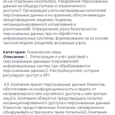
их на отдельных носителях;6. Разделение персональных
данных на общедоступные и ограниченного
доступа;7. Организация учета материальных носителей
персональных данных и их хранения, обеспечивающих
предотвращение хищения, подмены,
несанкционированного копирования и
уничтожения8. Определение угроз безопасности
персональных данных при их обработке в
информационных системах, формирование на их основе
частной модели (моделей) актуальных угроз;
Категория:
Технические меры
Описание:
1. Регистрация и учёт действий c
персональными данными пользователей
информационных систем, где обрабатываются
персональные данные;2. Настройка ролей, которые
регулируют доступ к API.
6.3. Компания хранит персональные данные Клиентов,
обеспечивая их конфиденциальность и защиту от
неправомерного или случайного доступа к ним третьих
лиц.6.4. Компания обязуется предотвращать попытки
несанкционированного доступа к персональным данным
Клиентов, предоставленных Компании; своевременно
обнаруживать и пресекать такие попытки.6.5. Компания