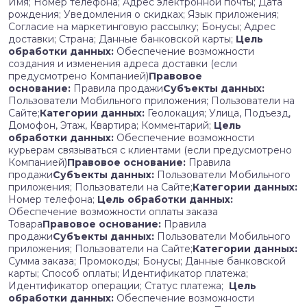
Имя; Номер телефона; Адрес электронной почты; Дата
рождения; Уведомления о скидках; Язык приложения;
Согласие на маркетинговую рассылку; Бонусы; Адрес
доставки; Страна; Данные банковской карты;
Цель
обработки данных:
Обеспечение возможности
создания и изменения адреса доставки (если
предусмотрено Компанией)
Правовое
основание:
Правила продажи
Субъекты данных:
Пользователи Мобильного приложения; Пользователи на
Сайте;
Категории данных:
Геолокация; Улица, Подъезд,
Домофон, Этаж, Квартира; Комментарий;
Цель
обработки данных:
Обеспечение возможности
курьерам связываться с клиентами (если предусмотрено
Компанией)
Правовое основание:
Правила
продажи
Субъекты данных:
Пользователи Мобильного
приложения; Пользователи на Сайте;
Категории данных:
Номер телефона;
Цель обработки данных:
Обеспечение возможности оплаты заказа
Товара
Правовое основание:
Правила
продажи
Субъекты данных:
Пользователи Мобильного
приложения; Пользователи на Сайте;
Категории данных:
Сумма заказа; Промокоды; Бонусы; Данные банковской
карты; Способ оплаты; Идентификатор платежа;
Идентификатор операции; Статус платежа;
Цель
обработки данных:
Обеспечение возможности