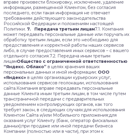
вправе произвести блокировку, исключение, удаление
информации, размещенной Клиентом, без согласия
последнего, если такая информация не отвечает
требованиям действующего законодательства
Российской Федерации и положениям настоящей
Политики.
7. Передача третьим лицам
7.1. Компания
может передавать персональные данные или поручать их
обработку третьим лицам, если это необходимо для
предоставления и корректной работы наших сервисов
либо, в случае предоставления иных сервисов – с вашего
отдельного согласия.7.2. Передача иным третьим
лицам
Общество с ограниченной ответственностью
“Яндекс. Облако”
в целях хранения ваших
персональных данных и иной информации;
ООО
«Яндекс»
в целях организации курьерских услуг,
использования сервисов геолокации, использования
сайта.Компания вправе передавать персональные
данные Клиента иным третьим лицам, в том числе путем
трансграничной передачи с предварительных
уведомлением контролирующих органов, как того
требует закон, в следующих случаях:для использования
Клиентом Сайта и/или Мобильного приложения;для
оказания услуг Клиенту (банк, оператор фискальных
данных);при продаже или иной передачи бизнеса
Компании (полностью или в части), при этом к